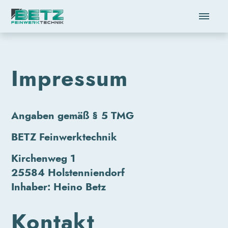
Menü überspringen
Impressum
Angaben gemäß § 5 TMG
BETZ Feinwerktechnik
Kirchenweg 1
25584 Holstenniendorf
Inhaber: Heino Betz
Kontakt