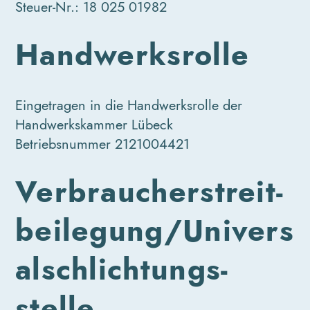
Steuer-Nr.: 18 025 01982
Handwerksrolle
Eingetragen in die Handwerksrolle der
Handwerkskammer Lübeck
Betriebsnummer 2121004421
Verbraucher­streit­
beilegung/Univers
al­schlichtungs­
stelle